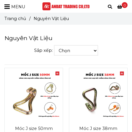
0
MENU
Trang chủ
/
Nguyên Vật Liệu
Nguyên Vật Liệu
Sắp xếp:
Móc J size 50mm
Móc J size 38mm