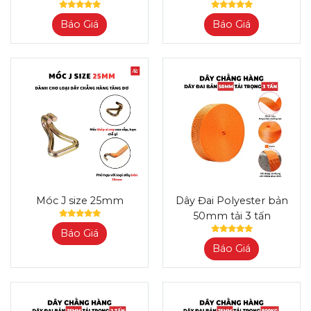
Báo Giá
Báo Giá
Móc J size 25mm
Dây Đai Polyester bản
50mm tải 3 tấn
Báo Giá
Báo Giá