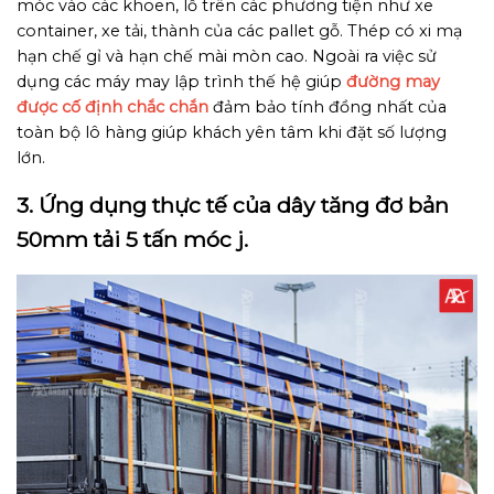
móc vào các khoen, lỗ trên các phương tiện như xe
container, xe tải, thành của các pallet gỗ. Thép có xi mạ
hạn chế gỉ và hạn chế mài mòn cao. Ngoài ra việc sử
dụng các máy may lập trình thế hệ giúp
đường may
được cố định chắc chắn
đảm bảo tính đồng nhất của
toàn bộ lô hàng giúp khách yên tâm khi đặt số lượng
lớn.
3. Ứng dụng thực tế của dây tăng đơ bản
50mm tải 5 tấn móc j.