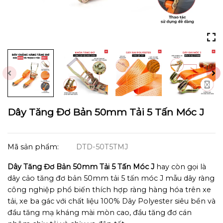
Dây Tăng Đơ Bản 50mm Tải 5 Tấn Móc J
Mã sản phẩm:
DTD-50T5TMJ
Dây Tăng Đơ Bản 50mm Tải 5 Tấn Móc J
hay còn gọi là
dây cảo tăng đơ bản 50mm tải 5 tấn móc J mẫu dây ràng
công nghiệp phổ biến thích hợp ràng hàng hóa trên xe
tải, xe ba gác với chất liệu 100% Dây Polyester siêu bền và
đầu tăng mạ kháng mài mòn cao, đầu tăng đơ cán