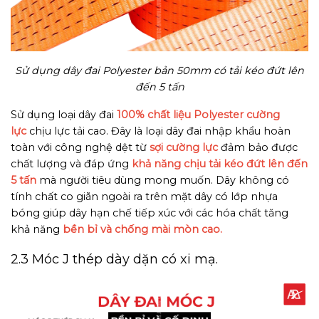
Sử dụng dây đai Polyester bản 50mm có tải kéo đứt lên
đến 5 tấn
Sử dụng loại dây đai
100% chất liệu Polyester cường
lực
chịu lực tải cao. Đây là loại dây đai nhập khẩu hoàn
toàn với công nghệ dệt từ
sợi cường lực
đảm bảo được
chất lượng và đáp ứng
khả năng chịu tải kéo đứt lên đến
5 tấn
mà người tiêu dùng mong muốn. Dây không có
tính chất co giãn ngoài ra trên mặt dây có lớp nhựa
bóng giúp dây hạn chế tiếp xúc với các hóa chất tăng
khả năng
bền bỉ và chống mài mòn cao.
2.3 Móc J thép dày dặn có xi mạ.