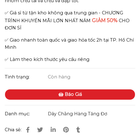
nhôm chịu tải và chịu va đập tốt.
✅ Giá sỉ từ tận kho không qua trung gian - CHƯƠNG
GIẢM 50%
TRÌNH KHUYẾN MÃI LỚN NHẤT NĂM
CHO
ĐƠN SỈ
✅ Giao nhanh toàn quốc và giao hỏa tốc 2h tại TP. Hồ Chí
Minh
✅ Làm theo kích thước yêu cầu riêng
Tình trạng:
Còn hàng
Báo Giá
Danh mục:
Dây Chằng Hàng Tăng Đơ
Chia sẻ: