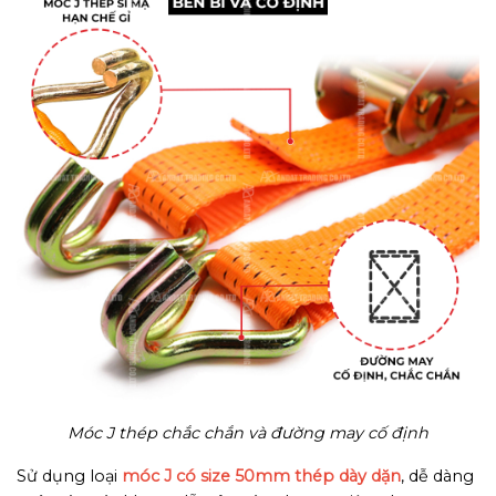
Móc J thép chắc chắn và đường may cố định
Sử dụng loại
móc J có size 50mm thép dày dặn
, dễ dàng