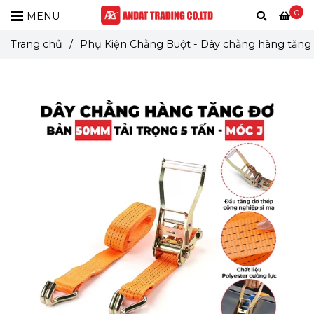
0
MENU
Trang chủ
/
Phụ Kiện Chằng Buột - Dây chằng hàng tăng