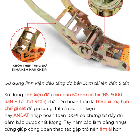
Sử dụng linh kiện đầu tăng đơ bản 50m tải lên đến 5 tấn
Sử dụng
linh kiện đầu cảo bản 50mm
có tải (BS: 5000
daN ~ Tải đứt 5 tấn)
chất liệu hoàn toàn là
thép xi mạ hạn
chế gỉ sét
để gia công, tất cả các linh kiện
này
ANDAT
nhập hoàn toàn 100% có chứng từ đầy đủ
đảm bảo được chất lượng. Tay nắm cảo làm bằng nhựa
cứng giúp công đoạn thao tác gập trở nên
êm ái
hơn