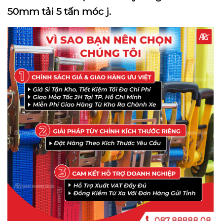
50mm tải 5 tấn móc j.