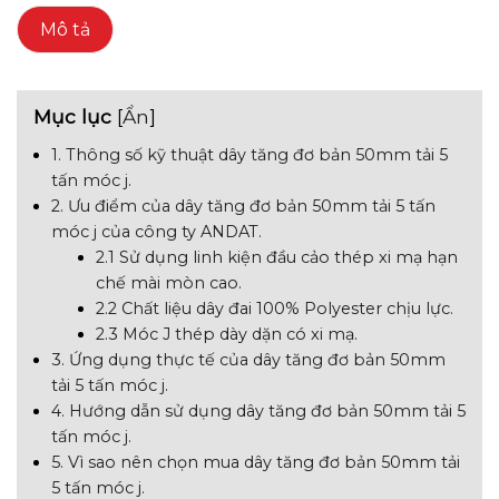
Mô tả
Mục lục
[
Ẩn
]
1. Thông số kỹ thuật dây tăng đơ bản 50mm tải 5
tấn móc j.
2. Ưu điểm của dây tăng đơ bản 50mm tải 5 tấn
móc j của công ty ANDAT.
2.1 Sử dụng linh kiện đầu cảo thép xi mạ hạn
chế mài mòn cao.
2.2 Chất liệu dây đai 100% Polyester chịu lực.
2.3 Móc J thép dày dặn có xi mạ.
3. Ứng dụng thực tế của dây tăng đơ bản 50mm
tải 5 tấn móc j.
4. Hướng dẫn sử dụng dây tăng đơ bản 50mm tải 5
tấn móc j.
5. Vì sao nên chọn mua dây tăng đơ bản 50mm tải
5 tấn móc j.