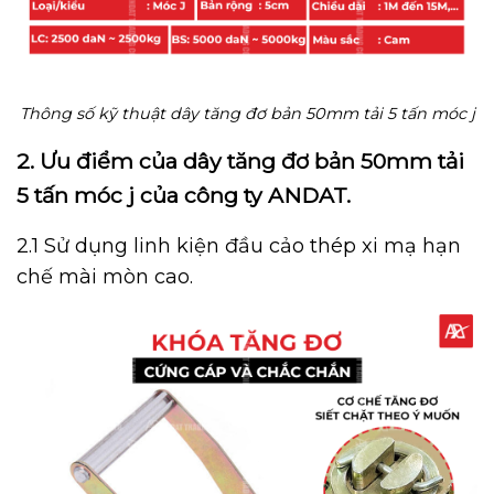
Thông số kỹ thuật dây tăng đơ bản 50mm tải 5 tấn móc j
2. Ưu điểm của dây tăng đơ bản 50mm tải
5 tấn móc j của công ty ANDAT.
2.1 Sử dụng linh kiện đầu cảo thép xi mạ hạn
chế mài mòn cao.