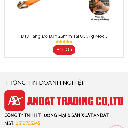
Dây Tăng Đơ Bản 25mm Tải 800kg Móc J
Báo Giá
THÔNG TIN DOANH NGHIỆP
CÔNG TY TNHH THƯƠNG MẠI & SẢN XUẤT ANDAT
MST:
0318753245